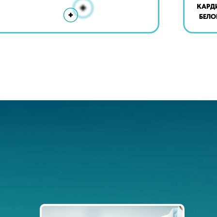
КАРД
БЕЛО