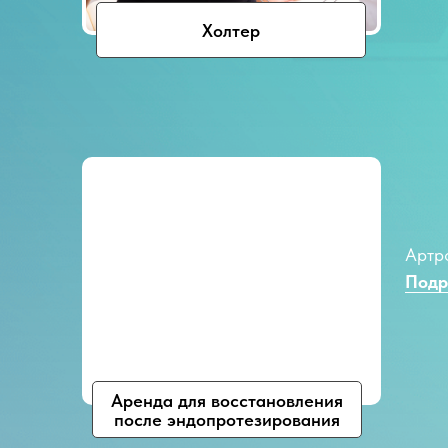
Холтер
Артр
Подр
Аренда для восстановления
после эндопротезирования