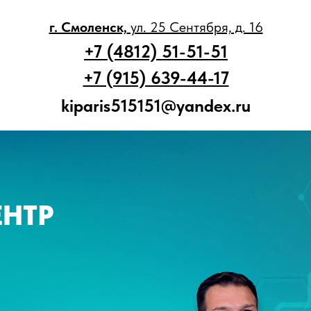
г. Смоленск,
ул. 25 Сентября, д. 16
+7 (4812) 51-51-51
+7 (915) 639-44-17
kiparis515151@yandex.ru
НТР