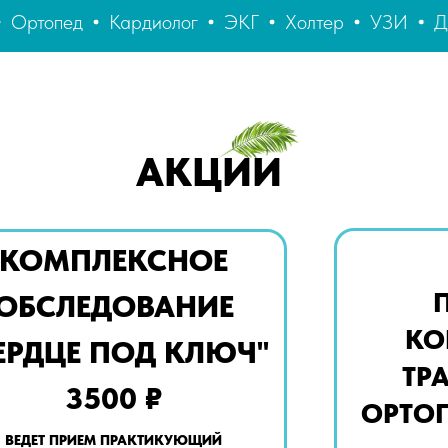
рдиолог
ЭКГ
Холтер
УЗИ
Диагностика позв
АКЦИИ
КОМПЛЕКСНОЕ
ОБСЛЕДОВАНИЕ
КО
ЕРДЦЕ ПОД КЛЮЧ"
ТР
3500 ₽
ОРТОП
ВЕДЕТ ПРИЕМ ПРАКТИКУЮЩИЙ